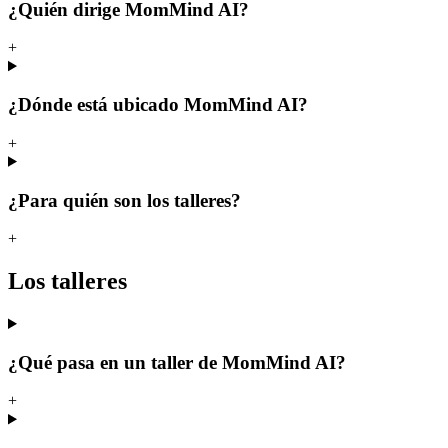
¿Quién dirige MomMind AI?
+
¿Dónde está ubicado MomMind AI?
+
¿Para quién son los talleres?
+
Los talleres
¿Qué pasa en un taller de MomMind AI?
+