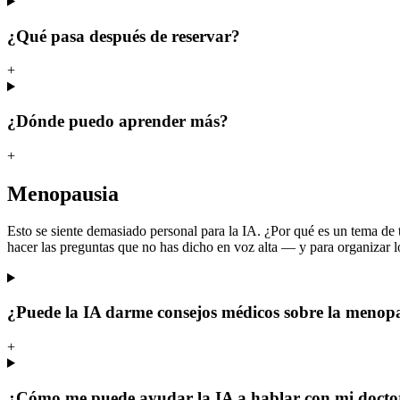
¿Qué pasa después de reservar?
+
¿Dónde puedo aprender más?
+
Menopausia
Esto se siente demasiado personal para la IA. ¿Por qué es un tema de ta
hacer las preguntas que no has dicho en voz alta — y para organizar l
¿Puede la IA darme consejos médicos sobre la menop
+
¿Cómo me puede ayudar la IA a hablar con mi docto