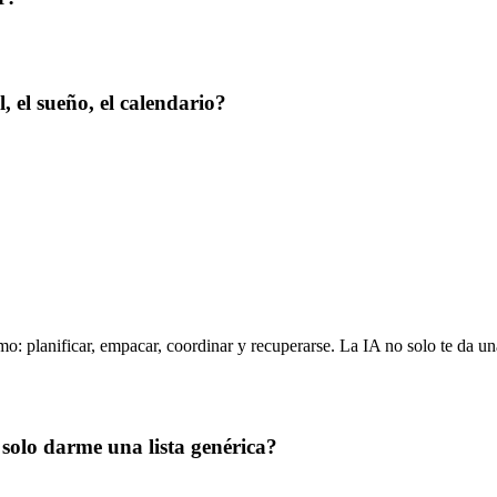
, el sueño, el calendario?
: planificar, empacar, coordinar y recuperarse. La IA no solo te da una 
 solo darme una lista genérica?