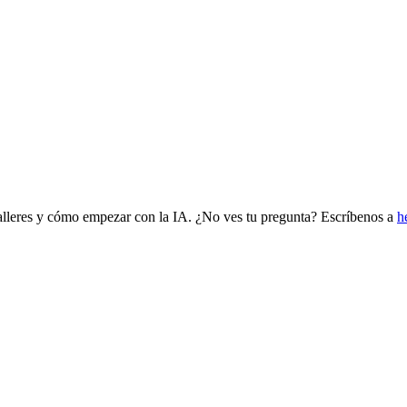
leres y cómo empezar con la IA. ¿No ves tu pregunta? Escríbenos a
h