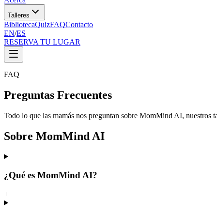
Talleres
Biblioteca
Quiz
FAQ
Contacto
EN
/
ES
RESERVA TU LUGAR
FAQ
Preguntas Frecuentes
Todo lo que las mamás nos preguntan sobre MomMind AI, nuestros tal
Sobre MomMind AI
¿Qué es MomMind AI?
+