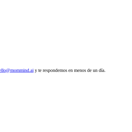
ello@mommind.ai
y te respondemos en menos de un día.