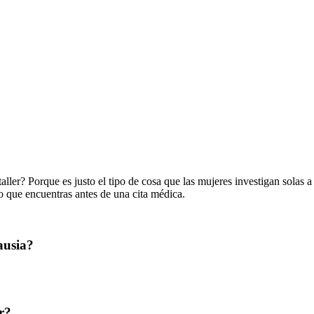
ller? Porque es justo el tipo de cosa que las mujeres investigan solas a
o que encuentras antes de una cita médica.
ausia?
r?