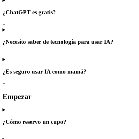
¿ChatGPT es gratis?
+
¿Necesito saber de tecnología para usar IA?
+
¿Es seguro usar IA como mamá?
+
Empezar
¿Cómo reservo un cupo?
+